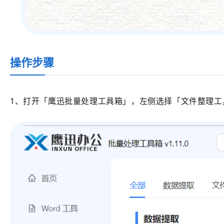
操作步骤
1、打开
「鹰迅批量处理工具箱」
，左侧选择
「文件整理工