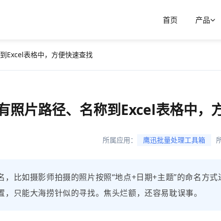
首页
产品
Excel表格中，方便快速查找
有照片路径、名称到Excel表格中，
所属应用：
鹰迅批量处理工具箱
，比如摄影师拍摄的照片按照“地点+日期+主题”的命名方
置，只能大海捞针似的寻找。焦头烂额，还容易耽误事。