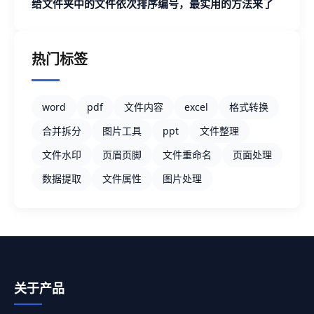
Excel 文档
给文件夹中的文件依次排序编号，最实用的方法来了
热门标签
word
pdf
文件内容
excel
格式转换
合并拆分
图片工具
ppt
文件整理
文件水印
页眉页脚
文件重命名
页面处理
数据提取
文件属性
图片处理
关于产品