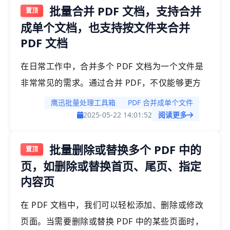
批量合并 PDF 文档，支持合并
PDF 文件时，快速高效地完成拆分任务。
成单个文档，也支持按文件夹合并
PDF 文档
在日常工作中，合并多个 PDF 文档为一个文件是
非常常见的需求。通过合并 PDF，不仅能够更方
便地进行管理，还能在特定场景下（如批量打印）
鹰迅批量处理工具箱
PDF 合并成单个文件
提高效率。那么，当我们需要批量合并多个 PDF
2025-05-22 14:01:52
阅读更多
文件时，是否有一种高效的方法呢？今天，我们将
批量删除或替换多个 PDF 中的
为大家介绍一种快速批量合并多个 PDF 文档的方
页，如删除或替换首页、尾页、指定
法，帮助你提高工作效率，快速整理和处理多个
内容页
PDF 文件。
在 PDF 文档中，我们可以轻松添加、删除或修改
页面。当需要删除或替换 PDF 中的某些页面时，