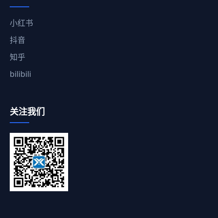
小红书
抖音
知乎
bilibili
关注我们