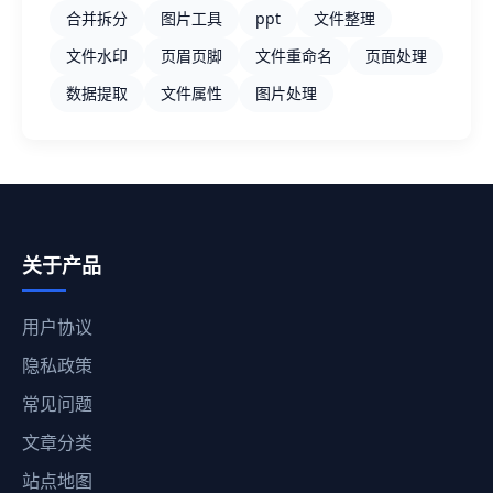
合并拆分
图片工具
ppt
文件整理
文件水印
页眉页脚
文件重命名
页面处理
数据提取
文件属性
图片处理
关于产品
用户协议
隐私政策
常见问题
文章分类
站点地图