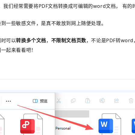
，我们经常需要将PDF文档转换成可编辑的word文档， 有
碰到一些敏感文件，是真不敢放到网上随便处理。
同时可以
转换多个文档
，
不限制文档页数
，不论是PDF转wor
们一起来看看吧！