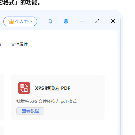
其它格式
」的功能。