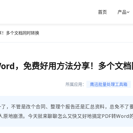
首页
产品
分享！多个文档同时转换
Word，免费好用方法分享！多个文
所属应用：
鹰迅批量处理工具箱
之一了，不管是改个合同、整理个报告还是汇总资料，总免不了要
原地崩溃。今天就来聊聊怎么又快又好地搞定PDF转Word