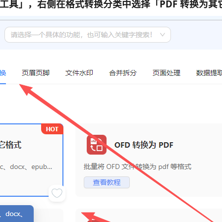
F工具」
，右侧在格式转换分类中选择
「
PDF 转换为