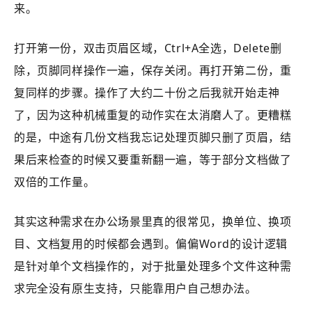
来。
打开第一份，双击页眉区域，Ctrl+A全选，Delete删
除，页脚同样操作一遍，保存关闭。再打开第二份，重
复同样的步骤。操作了大约二十份之后我就开始走神
了，因为这种机械重复的动作实在太消磨人了。更糟糕
的是，中途有几份文档我忘记处理页脚只删了页眉，结
果后来检查的时候又要重新翻一遍，等于部分文档做了
双倍的工作量。
其实这种需求在办公场景里真的很常见，换单位、换项
目、文档复用的时候都会遇到。偏偏Word的设计逻辑
是针对单个文档操作的，对于批量处理多个文件这种需
求完全没有原生支持，只能靠用户自己想办法。