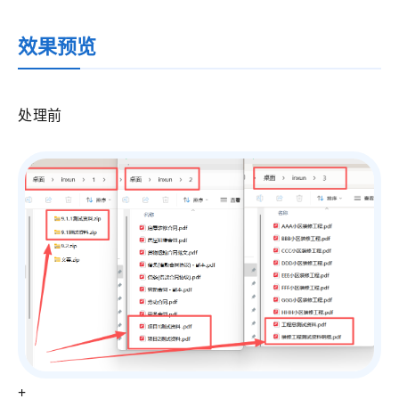
效果预览
处理前
+