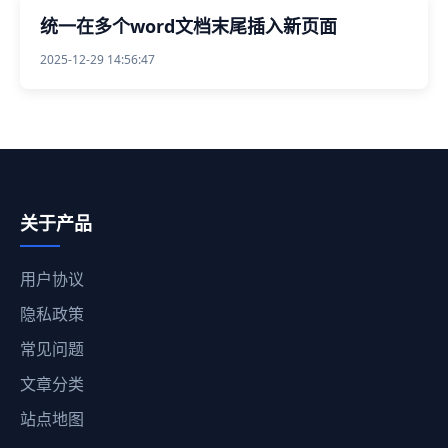
统一在多个word文档末尾插入新页面
2025-12-29 14:56:47
关于产品
用户协议
隐私政策
常见问题
文章分类
站点地图