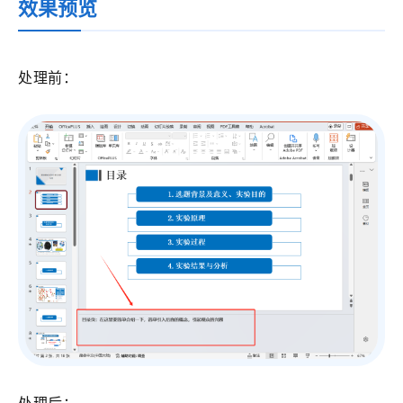
效果预览
处理前：
处理后：