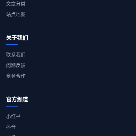
文章分类
站点地图
关于我们
联系我们
问题反馈
商务合作
官方频道
小红书
抖音