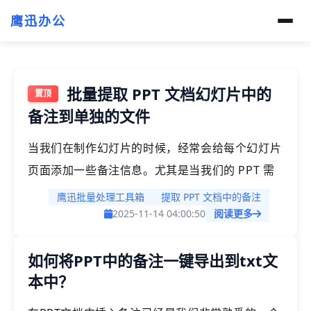
鹰迅办公
批量提取 PPT 文档幻灯片中的
备注到单独的文件
当我们在制作幻灯片的时候，经常会给每个幻灯片
页面添加一些备注信息。尤其是当我们的 PPT 需
要对外进行演示的时候，在幻灯片中添加备注信息
鹰迅批量处理工具箱
提取 PPT 文档中的备注
可以给我们做一些提示，也是非常重要也是非常有
2025-11-14 04:00:50
阅读更多
帮助的。如果我们想要将这些 PPT 中的备注信息
如何将PPT中的备注一键导出到txt文
提取出来，我们应该怎么做呢？
本中？