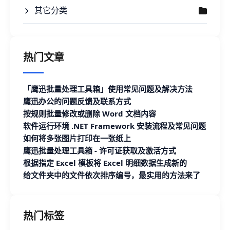
其它分类
热门文章
「鹰迅批量处理工具箱」使用常见问题及解决方法
鹰迅办公的问题反馈及联系方式
按规则批量修改或删除 Word 文档内容
软件运行环境 .NET Framework 安装流程及常见问题
如何将多张图片打印在一张纸上
鹰迅批量处理工具箱 - 许可证获取及激活方式
根据指定 Excel 模板将 Excel 明细数据生成新的
Excel 文档
给文件夹中的文件依次排序编号，最实用的方法来了
热门标签