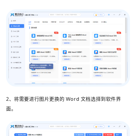
2、将需要进行图片更换的 Word 文档选择到软件界
面。