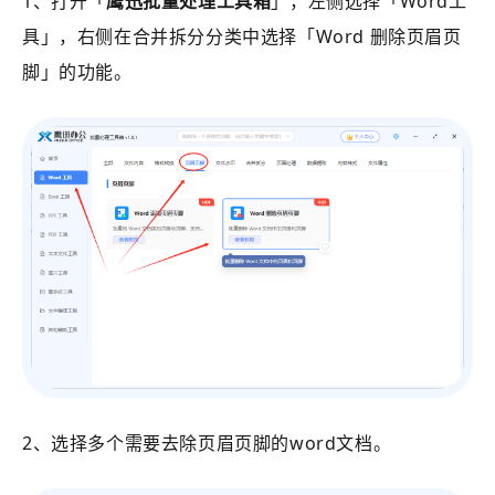
1、打开
「
鹰迅批量处理工具箱
」
，左侧选择
「Word工
具」
，右侧在合并拆分分类中选择
「
Word 删除页眉页
脚
」的功能。
2、选择多个需要去除页眉页脚的word文档。