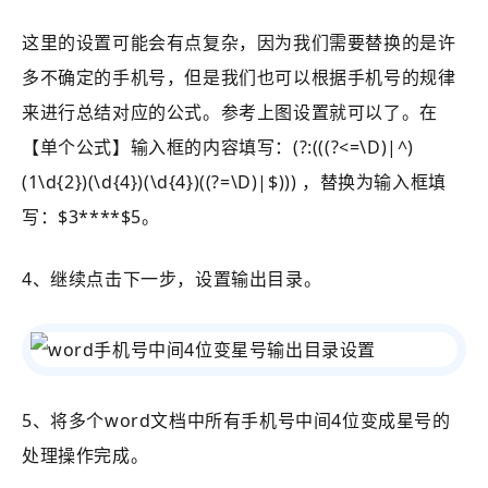
这里的设置可能会有点复杂，因为我们需要替换的是许
多不确定的手机号，但是我们也可以根据手机号的规律
来进行总结对应的公式。参考上图设置就可以了。在
【
单个公式
】输入框的内容填写：(?:(((?<=\D)|^)
(1\d{2})(\d{4})(\d{4})((?=\D)|$))) ，替换为输入框填
写：$3****$5。
4、继续点击下一步，设置输出目录。
5、将多个word文档中所有手机号中间4位变成星号的
处理操作完成。