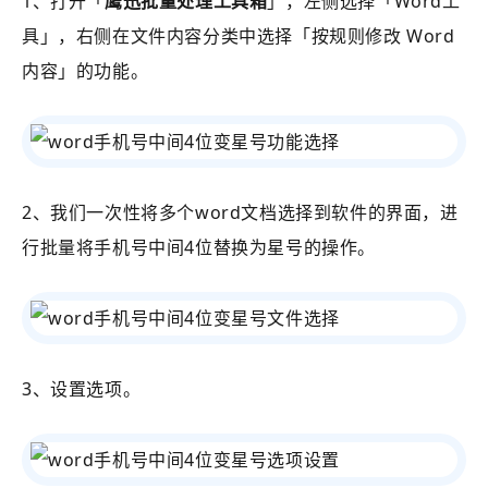
1、打开
「
鹰迅批量处理工具箱
」
，左侧选择
「Word工
具」
，右侧在文件内容分类中选择
「
按规则修改 Word
内容
」的功能。
2、我们一次性将多个word文档选择到软件的界面，进
行批量将手机号中间4位替换为星号的操作。
3、设置选项。