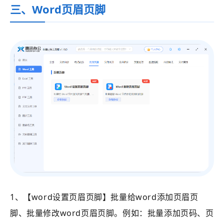
三、Word页眉页脚
1、【word设置页眉页脚】批量给word添加页眉页
脚、批量修改word页眉页脚。例如：批量添加页码、页