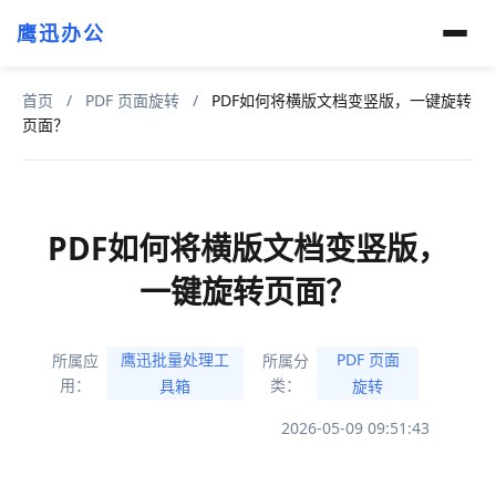
鹰迅办公
首页
/
PDF 页面旋转
/
PDF如何将横版文档变竖版，一键旋转
页面？
PDF如何将横版文档变竖版，
一键旋转页面？
鹰迅批量处理工
PDF 页面
所属应
所属分
用：
类：
具箱
旋转
2026-05-09 09:51:43