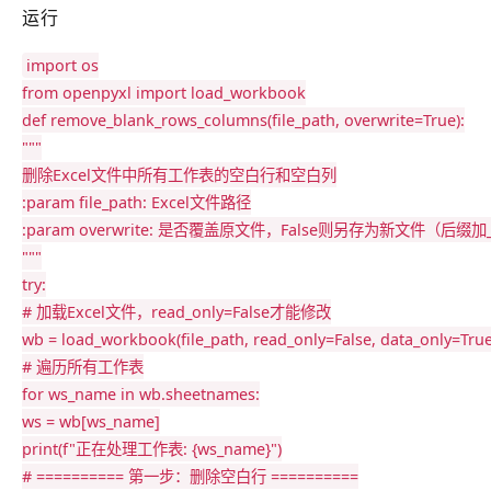
运行
import
from
 openpyxl 
import
def
remove_blank_rows_columns
(
file_path
,
 overwrite
=
True
)
:
"""

删除Excel文件中所有工作表的空白行和空白列

:param file_path: Excel文件路径

:param overwrite: 是否覆盖原文件，False则另存为新文件（后缀加_p
"""
try
:
# 加载Excel文件，read_only=False才能修改
wb 
=
 load_workbook
(
file_path
,
 read_only
=
False
,
 data_only
=
Tru
# 遍历所有工作表
for
 ws_name 
in
 wb
.
sheetnames
:
ws 
=
 wb
[
ws_name
]
print
(
f"正在处理工作表: {ws_name}"
)
# ========== 第一步：删除空白行 ==========