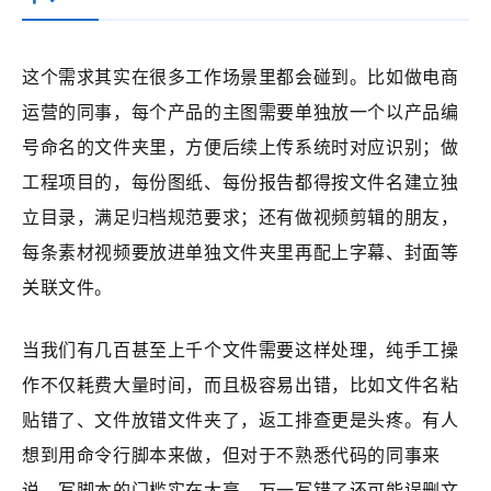
这个需求其实在很多工作场景里都会碰到。比如做电商
运营的同事，每个产品的主图需要单独放一个以产品编
号命名的文件夹里，方便后续上传系统时对应识别；做
工程项目的，每份图纸、每份报告都得按文件名建立独
立目录，满足归档规范要求；还有做视频剪辑的朋友，
每条素材视频要放进单独文件夹里再配上字幕、封面等
关联文件。
当我们有几百甚至上千个文件需要这样处理，纯手工操
作不仅耗费大量时间，而且极容易出错，比如文件名粘
贴错了、文件放错文件夹了，返工排查更是头疼。有人
想到用命令行脚本来做，但对于不熟悉代码的同事来
说，写脚本的门槛实在太高，万一写错了还可能误删文