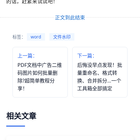
的话，赶紧来试试吧！
正文到此结束
标签：
word
文件水印
上一篇：
下一篇：
PDF文档中广告二维
后悔没早点发现！批
码图片如何批量删
量重命名、格式转
除?超简单教程分
换、合并拆分…一个
享！
工具箱全部搞定
相关文章