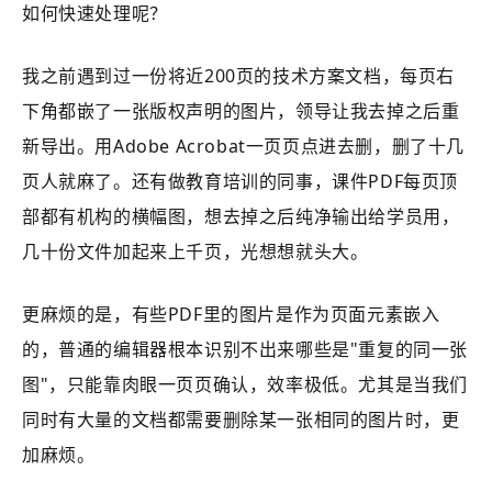
如何快速处理呢？
我之前遇到过一份将近200页的技术方案文档，每页右
下角都嵌了一张版权声明的图片，领导让我去掉之后重
新导出。用Adobe Acrobat一页页点进去删，删了十几
页人就麻了。还有做教育培训的同事，课件PDF每页顶
部都有机构的横幅图，想去掉之后纯净输出给学员用，
几十份文件加起来上千页，光想想就头大。
更麻烦的是，有些PDF里的图片是作为页面元素嵌入
的，普通的编辑器根本识别不出来哪些是"重复的同一张
图"，只能靠肉眼一页页确认，效率极低。尤其是当我们
同时有大量的文档都需要删除某一张相同的图片时，更
加麻烦。