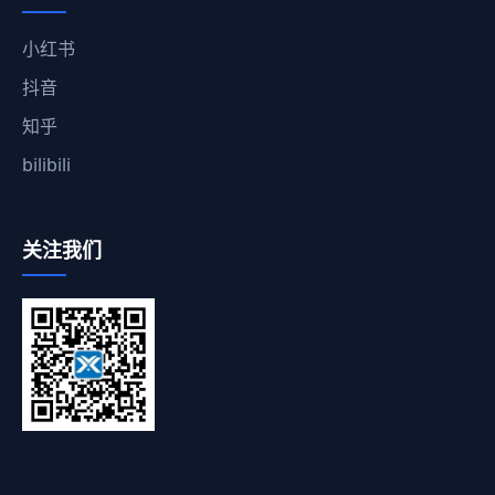
小红书
抖音
知乎
bilibili
关注我们