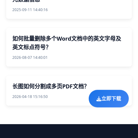
2025-09-11 14:40:16
如何批量删除多个Word文档中的英文字母及
英文标点符号？
2026-08-07 14:40:01
长图如何分割成多页PDF文档？
2026-04-18 15:16:50
立即下载