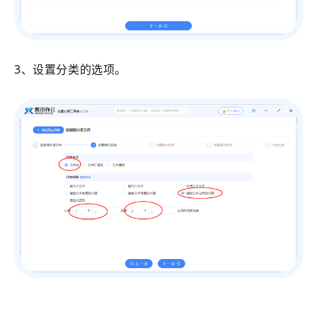
3、设置分类的选项。