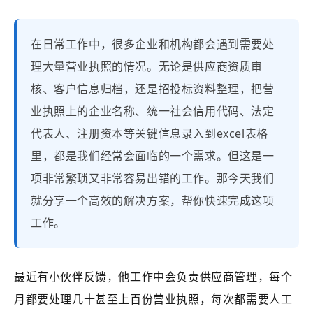
在日常工作中，很多企业和机构都会遇到需要处
理大量营业执照的情况。无论是供应商资质审
核、客户信息归档，还是招投标资料整理，把营
业执照上的企业名称、统一社会信用代码、法定
代表人、注册资本等关键信息录入到excel表格
里，都是我们经常会面临的一个需求。但这是一
项非常繁琐又非常容易出错的工作。那今天我们
就分享一个高效的解决方案，帮你快速完成这项
工作。
最近有小伙伴反馈，他工作中会负责供应商管理，每个
月都要处理几十甚至上百份营业执照，每次都需要人工