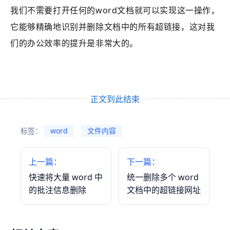
我们不需要打开任何的word文档就可以实现这一操作，
它能够精确地识别并删除文档中的所有超链接，这对我
们的办公效率的提升是非常大的。
正文到此结束
标签：
word
文件内容
上一篇：
下一篇：
快速将大量 word 中
统一删除多个 word
的批注信息删除
文档中的超链接网址