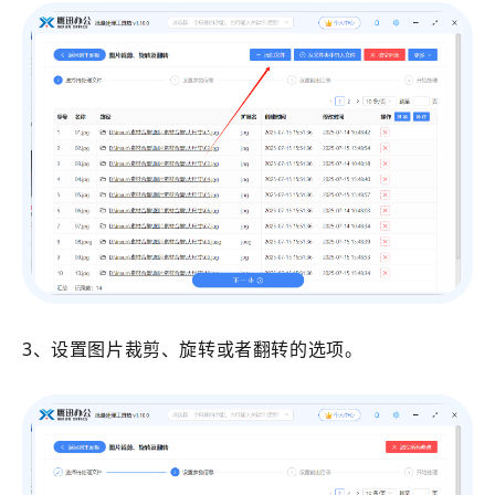
3、设置图片裁剪、旋转或者翻转的选项。