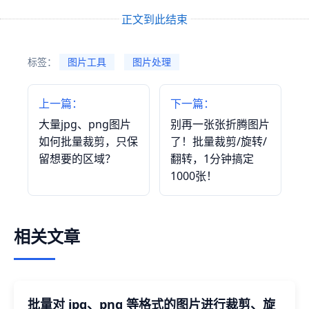
正文到此结束
标签：
图片工具
图片处理
上一篇：
下一篇：
大量jpg、png图片
别再一张张折腾图片
如何批量裁剪，只保
了！批量裁剪/旋转/
留想要的区域？
翻转，1分钟搞定
1000张！
相关文章
批量对 jpg、png 等格式的图片进行裁剪、旋