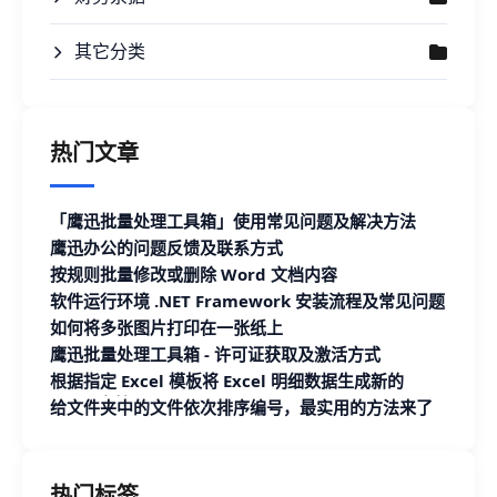
其它分类
热门文章
「鹰迅批量处理工具箱」使用常见问题及解决方法
鹰迅办公的问题反馈及联系方式
按规则批量修改或删除 Word 文档内容
软件运行环境 .NET Framework 安装流程及常见问题
如何将多张图片打印在一张纸上
鹰迅批量处理工具箱 - 许可证获取及激活方式
根据指定 Excel 模板将 Excel 明细数据生成新的
Excel 文档
给文件夹中的文件依次排序编号，最实用的方法来了
热门标签