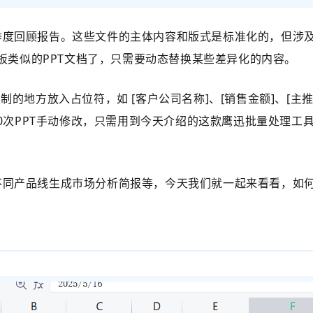
季度回顾报告。这些文件的主体内容和版式是标准化的，但涉
模板类似的PPT文档了，只需要动态替换某些差异化的内容。
定制的地方放入占位符，如
[客户公司名称]、[销售金额]、[主
50次PPT手动修改，只需用到今天介绍的这款鹰迅批量处理
产品线生成市场分析简报等，今天我们就一起来看看，如何将E