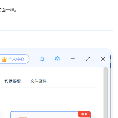
前面一样。
。