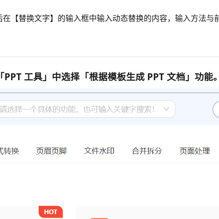
，然后在【替换文字】的输入框中输入动态替换的内容，输入方法与
「PPT 工具」
中选择
「
根据模板生成 PPT 文档
」功能