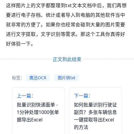
这样图片上的文字都整理到txt文本文档中后，我们再想
要进行电子存档、统计或者导入到电脑的其他软件当中
就非常的方便了。如果你也经常会碰到大量的图片需要
进行文字提取，文字识别等需求。那这个工具你真得好
好体验一下。
正文到此结束
标签：
鹰迅OCR
图片转txt
上一篇：
下一篇：
批量识别快递面单 -
如何批量识别行驶证
1分钟处理1000张单
副页？多张车辆信息
据导出Excel
一键提取导出Excel
的方法