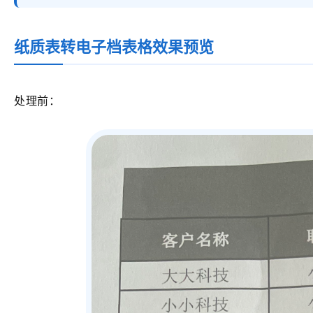
纸质表转电子档表格
效果预览
处理前：