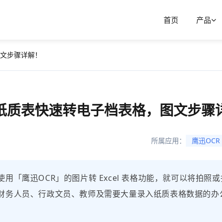
首页
产品
文步骤详解！
纸质表快速转电子档表格，图文步骤
所属应用：
鹰迅OCR
「鹰迅OCR」的图片转 Excel 表格功能，就可以将拍照或
财务人员、行政文员、教师及需要大量录入纸质表格数据的办