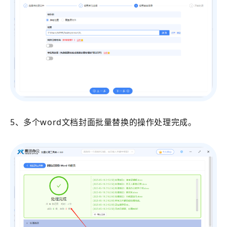
5、多个word文档封面批量替换的操作处理完成。