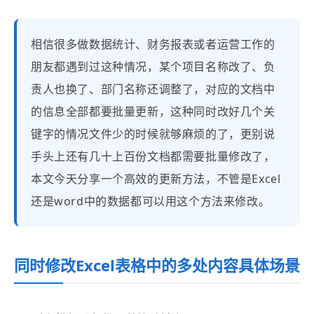
相信很多做数据统计、财务报表或者运营工作的
朋友都遇到过这种情况，某个项目名称改了、负
责人也换了、部门名称还调整了，对应的文档中
的信息全部都要批量更新，这种同时改好几个关
键字的情况文件少的时候就够麻烦的了，更别说
手头上还有几十上百份文档都需要批量修改了，
本文今天分享一个高效的更新方法，不管是Excel
还是word中的数据都可以用这个方法来修改。
同时修改Excel表格中的多处内容具体场景