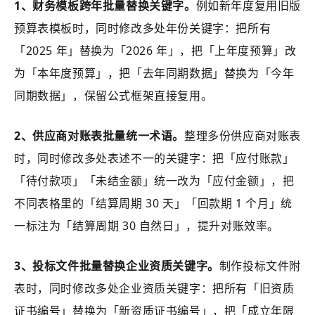
1、财务模板跨年批量替换关键字。
例如新年度复用旧版
预算表模板时，同时修改多处年份关键字：把所有
「2025 年」替换为「2026 年」，把「上年度预算」改
为「本年度预算」，把「去年同期数据」替换为「今年
同期数据」，保留公式框架直接复用。
2、供应商对账表批量统一术语。
整理多份供应商对账表
时，同时修改多处表述不一的关键字：把「应付账款」
「待付款项」「未结金额」统一改为「应付金额」，把
不同表格里的「结算周期 30 天」「回款期 1 个月」统
一标注为「结算周期 30 自然日」，提升对账效率。
3、投标文件批量替换企业资质关键字。
制作投标文件附
表时，同时修改多处企业资质关键字：把所有「旧资质
证书编号」替换为「新资质证书编号」，把「成立年限