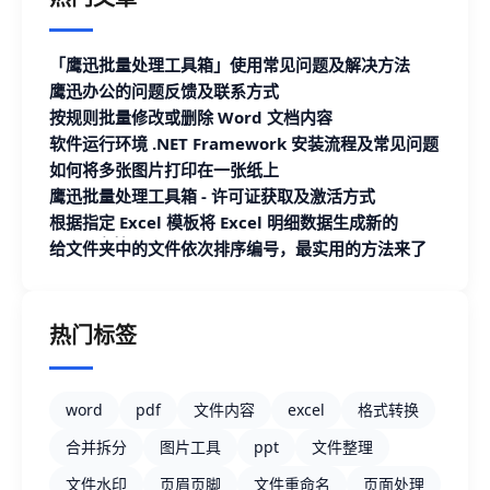
「鹰迅批量处理工具箱」使用常见问题及解决方法
鹰迅办公的问题反馈及联系方式
按规则批量修改或删除 Word 文档内容
软件运行环境 .NET Framework 安装流程及常见问题
如何将多张图片打印在一张纸上
鹰迅批量处理工具箱 - 许可证获取及激活方式
根据指定 Excel 模板将 Excel 明细数据生成新的
Excel 文档
给文件夹中的文件依次排序编号，最实用的方法来了
热门标签
word
pdf
文件内容
excel
格式转换
合并拆分
图片工具
ppt
文件整理
文件水印
页眉页脚
文件重命名
页面处理