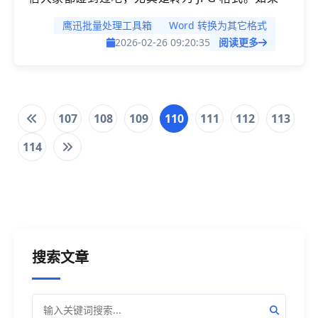
我们完全采用人工的方式转换，不仅很麻烦还容易
鹰迅批量处理工具箱
Word 转换为其它格式
出错。为了保证转换的效率和质量，今天就给大家
2026-02-26 09:20:35
阅读更多
介绍一个小工具。
107
108
109
110
111
112
113
114
搜索文章