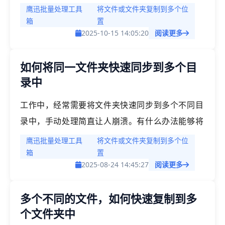
要的文件备份到多个不同的文件夹，项目说明文件
鹰迅批量处理工具
将文件或文件夹复制到多个位
分发到不同的项目文件夹中等等，如何快速进行文
箱
置
2025-10-15 14:05:20
阅读更多
件批量复制呢？善于使用批量处理，可以大大提高
我们的工作效率，把时间留给更重要的事情，也让
如何将同一文件夹快速同步到多个目
我们的身心更加愉悦。
录中
工作中，经常需要将文件夹快速同步到多个不同目
录中，手动处理简直让人崩溃。有什么办法能够将
文件夹复制到多个不同的文件夹中，实现快速分发
鹰迅批量处理工具
将文件或文件夹复制到多个位
吗？
箱
置
2025-08-24 14:45:27
阅读更多
多个不同的文件，如何快速复制到多
个文件夹中