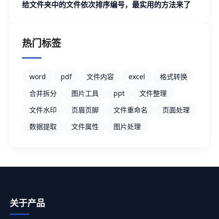
Excel 文档
给文件夹中的文件依次排序编号，最实用的方法来了
热门标签
word
pdf
文件内容
excel
格式转换
合并拆分
图片工具
ppt
文件整理
文件水印
页眉页脚
文件重命名
页面处理
数据提取
文件属性
图片处理
关于产品