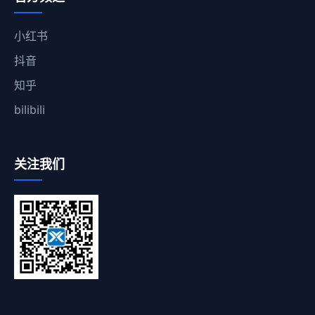
小红书
抖音
知乎
bilibili
关注我们