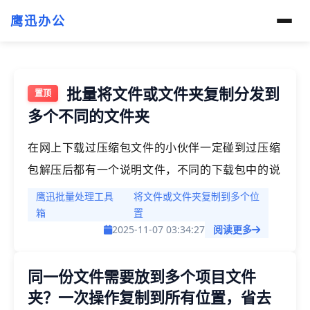
鹰迅办公
批量将文件或文件夹复制分发到
多个不同的文件夹
在网上下载过压缩包文件的小伙伴一定碰到过压缩
包解压后都有一个说明文件，不同的下载包中的说
明文件都是同一个。那这些相同的说明文件是怎么
鹰迅批量处理工具
将文件或文件夹复制到多个位
放到不同的多个文件夹中去的呢？今天就给大家介
箱
置
2025-11-07 03:34:27
阅读更多
绍一下如何将一个或者多个文件/文件夹复制分发
到多个不同的文件夹。
同一份文件需要放到多个项目文件
夹？一次操作复制到所有位置，省去