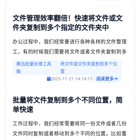
文件管理效率翻倍！快速将文件或文
件夹复制到多个指定的文件夹中
办公过程中，我们经常要进行各种各样的文件整理
工，有的时候我们需要将文件或者文件夹复制到多
个不同的文件夹中。手动处理往往费时费力，而且
鹰迅批量处理工具
将文件或文件夹复制到多个位
还容易出错，让神经紧绷。如果我们自己不懂写脚
箱
置
2025-11-21 14:14:17
阅读更多
本代码的话，有什么快速的处理办法吗？
批量将文件复制到多个不同位置，简
单快速
工作过程中，我们经常需要将同一份文件或者几份
文件同时复制或者移动到多个不同的位置。比如重