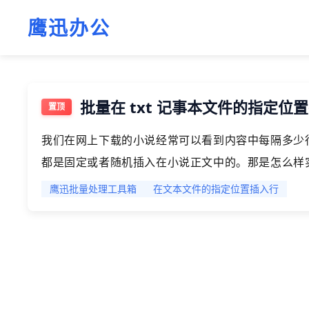
鹰迅办公
批量在 txt 记事本文件的指定
我们在网上下载的小说经常可以看到内容中每隔多少
都是固定或者随机插入在小说正文中的。那是怎么样
给大家介绍一下如何在 txt 记事本文件或者其它类
鹰迅批量处理工具箱
在文本文件的指定位置插入行