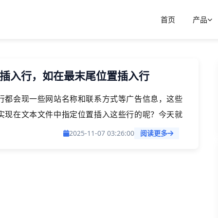
首页
产品
位置插入行，如在最末尾位置插入行
行都会现一些网站名称和联系方式等广告信息，这些
实现在文本文件中指定位置插入这些行的呢？今天就
型的文本文件中插入行的高效方法。
2025-11-07 03:26:00
阅读更多