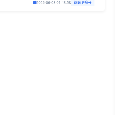
快速批量删除多个excel中的宏代码，能大幅节省时
2026-06-08 01:43:58
阅读更多