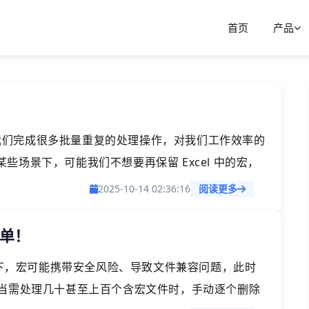
首页
产品
以帮我们完成很多批量重复的处理操作，对我们工作效率的
场景下，可能我们不想要再保留 Excel 中的宏，
高效的方法可以一次批量删除多个 Excel 文档中的所
2025-10-14 02:36:16
阅读更多
宏的操作。
简单！
景下，宏可能携带安全风险、导致文件兼容问题，此时
。尤其当需处理几十甚至上百个含宏文件时，手动逐个删除