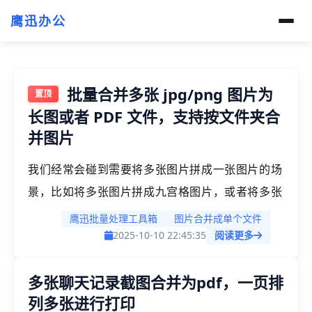
鹰迅办公
批量合并多张 jpg/png 图片为
长图或者 PDF 文件，支持按文件夹合
并图片
我们经常会碰到需要将多张图片拼成一张图片的场
景，比如将多张图片拼成九宫格图片，或者将多张
图片拼成一张长图。还有可能会碰到需要将多张图
鹰迅批量处理工具箱
图片合并成单个文件
片合并成一个完整的 PDF 文件来方便我们进行打
2025-10-10 22:45:35
阅读更多
印或者传输等操作。那这些将图片合并成一张图片
多张聊天记录截图合并为pdf，一页排
或者一个完整的文档的操作应该怎么来完成呢？我
列多张进行打印
们今天就来解决这个问题。