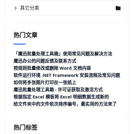
其它分类
热门文章
「鹰迅批量处理工具箱」使用常见问题及解决方法
鹰迅办公的问题反馈及联系方式
按规则批量修改或删除 Word 文档内容
软件运行环境 .NET Framework 安装流程及常见问题
如何将多张图片打印在一张纸上
鹰迅批量处理工具箱 - 许可证获取及激活方式
根据指定 Excel 模板将 Excel 明细数据生成新的
Excel 文档
给文件夹中的文件依次排序编号，最实用的方法来了
热门标签