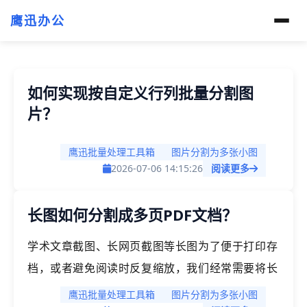
鹰迅办公
如何实现按自定义行列批量分割图
片？
鹰迅批量处理工具箱
图片分割为多张小图
2026-07-06 14:15:26
阅读更多
长图如何分割成多页PDF文档？
学术文章截图、长网页截图等长图为了便于打印存
档，或者避免阅读时反复缩放，我们经常需要将长
图分割成多页PDF文档，这样就能分段保存重要信
鹰迅批量处理工具箱
图片分割为多张小图