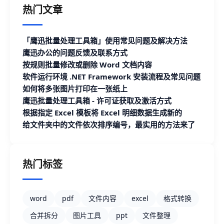
热门文章
「鹰迅批量处理工具箱」使用常见问题及解决方法
鹰迅办公的问题反馈及联系方式
按规则批量修改或删除 Word 文档内容
软件运行环境 .NET Framework 安装流程及常见问题
如何将多张图片打印在一张纸上
鹰迅批量处理工具箱 - 许可证获取及激活方式
根据指定 Excel 模板将 Excel 明细数据生成新的
Excel 文档
给文件夹中的文件依次排序编号，最实用的方法来了
热门标签
word
pdf
文件内容
excel
格式转换
合并拆分
图片工具
ppt
文件整理