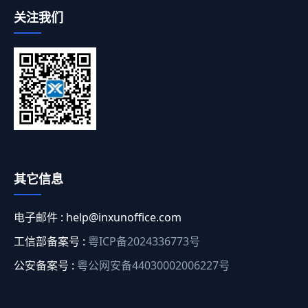
关注我们
其它信息
电子邮件 :
help@inxunoffice.com
工信部备案号 :
粤ICP备2024336773号
公安备案号 :
粤公网安备44030002006227号