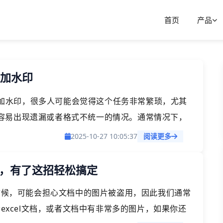
首页
产品
添加水印
片添加水印，很多人可能会觉得这个任务非常繁琐，尤其
容易出现遗漏或者格式不统一的情况。通常情况下，
工具来为图片添加水印，但如何高效、批量地完成这一任
2025-10-27 10:05:37
阅读更多
量给 Excel 文件中的每一张图片都添加文字水印
印，有了这招轻松搞定
的时候，可能会担心文档中的图片被盗用，因此我们通常
个excel文档，或者文档中有非常多的图片，如果你还