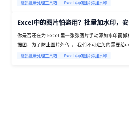
在一个一个的手动添加水印的话，这样效率就太低了
鹰迅批量处理工具箱
Excel 中的图片添加水印
Excel中的图片怕盗用？批量加水印，
你是否还在为 Excel 里一张张图片手动添加水印而
据图，为了防止图片外传 ， 我们不可避免的需要给e
张张的图片添加水印，不仅效率低下，而且真的是个
鹰迅批量处理工具箱
Excel 中的图片添加水印
全高效，给excel中的图片批量加水印的方法。