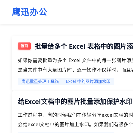
鹰迅办公
批量给多个 Excel 表格中的图片
如果你需要批量为多个 Excel 文件中的每一张图
是当文件中有大量图片时，逐一操作不仅耗时，而且
我们可以通过一些基本的 Excel 功能或者第三方
鹰迅批量处理工具箱
Excel 中的图片添加水印
务呢？今天就给大家介绍一种更加便捷的方法，帮助你批
或者图片水印。
给Excel文档中的图片批量添加保护水
工作过程中，有的时候我们在传输分享excel文档
会给excel文档中的图片加上水印。如果我们有很多