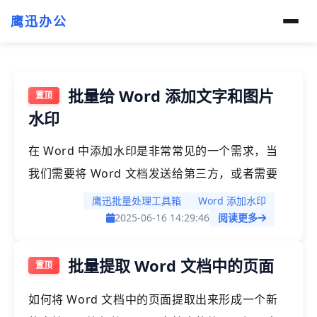
鹰迅办公
批量给 Word 添加文字和图片
水印
在 Word 中添加水印是非常常见的一个需求，当
我们需要将 Word 文档发送给第三方，或者需要
将 Word 文档打印出来的时候，给 Word 文档加
鹰迅批量处理工具箱
Word 添加水印
上水印是一个很重要的操作，可以声明版权，也可
2025-06-16 14:29:46
阅读更多
以起到广告标识作用。如果少量 Word 文件，我
批量提取 Word 文档中的页面
们加水印操作起来是非常方便的，但是如果文件数
量一多，操作起来就非常的繁琐，今天就给大家介
如何将 Word 文档中的页面提取出来形成一个新
绍一下如何批量给多个 Word 文档添加水印。