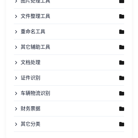
图片处理工具
文件整理工具
重命名工具
其它辅助工具
文档处理
证件识别
车辆物流识别
财务票据
其它分类