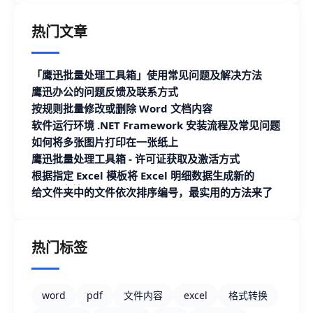
热门文章
「鹰迅批量处理工具箱」使用常见问题及解决方法
鹰迅办公的问题反馈及联系方式
按规则批量修改或删除 Word 文档内容
软件运行环境 .NET Framework 安装流程及常见问题
如何将多张图片打印在一张纸上
鹰迅批量处理工具箱 - 许可证获取及激活方式
根据指定 Excel 模板将 Excel 明细数据生成新的
Excel 文档
给文件夹中的文件依次排序编号，最实用的方法来了
热门标签
word
pdf
文件内容
excel
格式转换