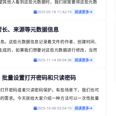
望其他人看到这些元数据时，我们就需要将这些元数
文件中的元数据清理的方法。
2025-05-18 11:42:19
阅读更多
辑时长、来源等元数据信息
据信息。这些元数据信息记录着文件的作者、创建时间、
生成的，如果我们想要对这些元数据进行修改，当然
T 文档的元数据信息。
2025-11-14 09:04:38
阅读更多
护，批量设置打开密码和只读密码
添加打开密码或者只读密码保护。有些场景下，我们也可
密码的需求。今天就给大家介绍一种方法可以一次性批量
可以一次性删除多个 PPT 文档的打开密码或者只读
2025-10-08 03:54:10
阅读更多