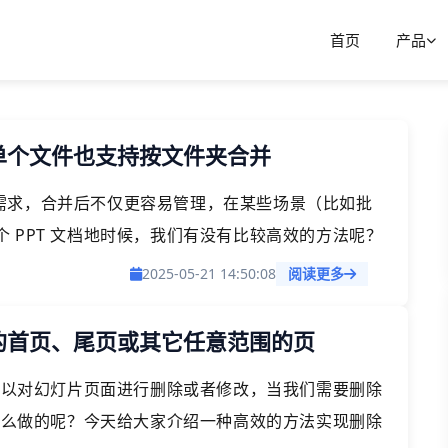
首页
产品
成单个文件也支持按文件夹合并
到的需求，合并后不仅更容易管理，在某些场景（比如批
 PPT 文档地时候，我们有没有比较高效的方法呢？
。
2025-05-21 14:50:08
阅读更多
中的首页、尾页或其它任意范围的页
也可以对幻灯片页面进行删除或者修改，当我们需要删除
是怎么做的呢？今天给大家介绍一种高效的方法实现删除