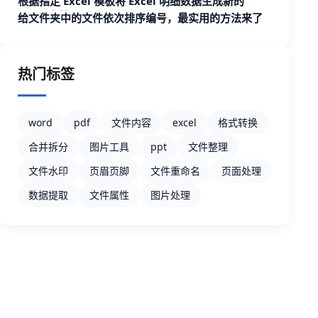
根据指定 Excel 模板将 Excel 明细数据生成新的
Excel 文档
给文件夹中的文件依次排序编号，最实用的方法来了
热门标签
word
pdf
文件内容
excel
格式转换
合并拆分
图片工具
ppt
文件整理
文件水印
页眉页脚
文件重命名
页面处理
数据提取
文件属性
图片处理