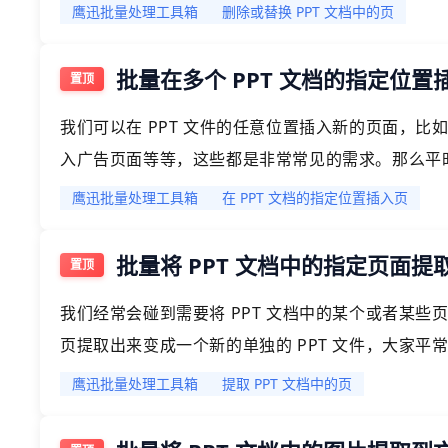
或者替换 PPT 文档中的页面，支持批量处理。
鹰迅批量处理工具箱
删除或替换 PPT 文档中的页
批量在多个 PPT 文档的指定位
我们可以在 PPT 文件的任意位置插入新的页面，比如给 
入广告页面等等，这些都是非常常见的需求。那么平时
的时候，都是怎么样做到的呢？今天就给大家介绍一种
鹰迅批量处理工具箱
在 PPT 文档的指定位置插入页
理，不管你是一个 PPT 需要插入幻灯片页面，还是大
速搞定。
批量将 PPT 文档中的指定页面提取
我们经常会碰到需要将 PPT 文档中的某个或者某些页
页提取出来变成一个新的单独的 PPT 文件，大家
便利非常高效的方法帮我们实现批量提取 PPT 文档
鹰迅批量处理工具箱
提取 PPT 文档中的页