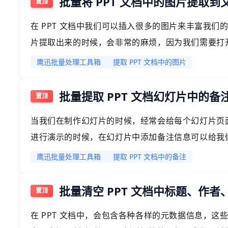
批量将 PPT 文档中的图片提取到
在 PPT 文档中我们可以插入很多的图片来丰富我们的
片提取出来的时候，会非常的麻烦，因为我们需要打开
间和精力。今天给大家介绍的就是一种批量将 PPT
鹰迅批量处理工具箱
提取 PPT 文档中的图片
批量提取 PPT 文档幻灯片中的
当我们在制作幻灯片的时候，经常会给每个幻灯片页面
进行演示的时候，在幻灯片中添加备注信息可以给我
果我们想要将这些 PPT 中的备注信息提取出来，我
鹰迅批量处理工具箱
提取 PPT 文档中的备注
批量清空 PPT 文档中标题、作
在 PPT 文档中，会包含各种各样的元数据信息，