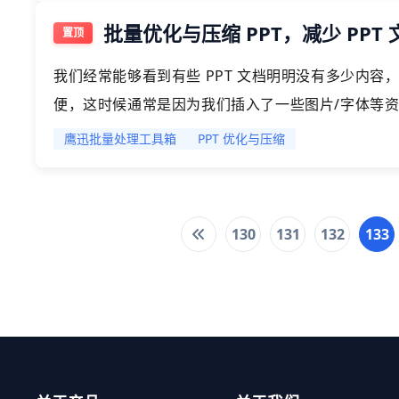
批量优化与压缩 PPT，减少 PPT
我们经常能够看到有些 PPT 文档明明没有多少内
便，这时候通常是因为我们插入了一些图片/字体等资源
常的庞大，今天就给大家介绍如何对 PPT 文档进行
鹰迅批量处理工具箱
PPT 优化与压缩
压缩来实现减少 PPT 文档尺寸的目的。
130
131
132
133