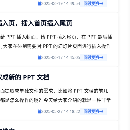
2025-06-19 14:49:54
阅读更多
置插入页，插入首页插入尾页
PPT 插入封面、给 PPT 插入尾页、在 PPT 最后插
大家在碰到需要对 PPT 的幻灯片页面进行插入操作
快速在 PPT 指定位置插入页面的方法，支持批量处
2025-06-17 14:45:05
阅读更多
量的 PPT 文档批量插入幻灯片页面，都可以帮你快
成新的 PPT 文档
面提取成单独文件的需求，比如将 PPT 文档的前几
平常都是怎么操作的呢？今天给大家介绍的就是一种非常
中的页面。
2025-05-27 14:18:22
阅读更多