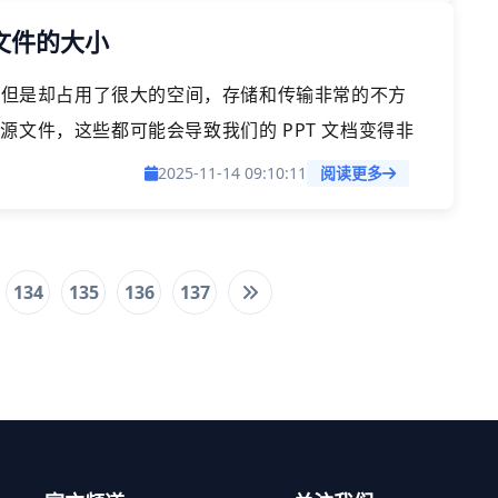
 文件的大小
容，但是却占用了很大的空间，存储和传输非常的不方
文件，这些都可能会导致我们的 PPT 文档变得非
压缩，删除无效的字体/样式，对幻灯片内的图片进行
2025-11-14 09:10:11
阅读更多
134
135
136
137