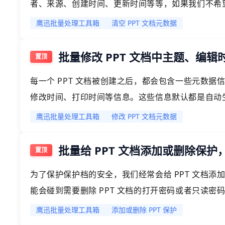
者、来源、创建时间、更新时间等等，如果我们不希
据清理掉，今天给大家介绍的就是如何批量将 PPT 
鹰迅批量处理工具箱
清空 PPT 文档元数据
批量修改 PPT 文档中主题、编
每一个 PPT 文档被创建之后，都会包含一些元数
修改时间、打印时间等信息。这些信息默认都是自动
也是可以的。今天就给大家介绍一下如何批量修改 PP
鹰迅批量处理工具箱
修改 PPT 文档元数据
批量给 PPT 文档添加或删除保
为了保护保护档的安全，我们经常会给 PPT 文档
能会碰到需要删除 PPT 文档的打开密码或者只读
给多个 PPT 文档添加打开密码或者只读密码保护，也
鹰迅批量处理工具箱
添加或删除 PPT 保护
密码。