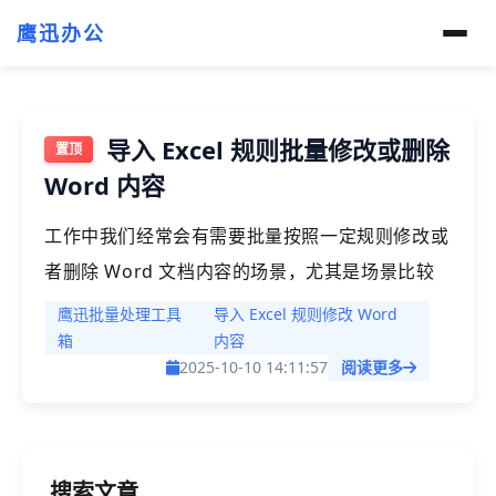
鹰迅办公
导入 Excel 规则批量修改或删除
Word 内容
工作中我们经常会有需要批量按照一定规则修改或
者删除 Word 文档内容的场景，尤其是场景比较
复杂、各个文档直接没有太多的修改关联关系的时
鹰迅批量处理工具
导入 Excel 规则修改 Word
候，如某些文件需要修改内容，某些文件又需要删
箱
内容
2025-10-10 14:11:57
阅读更多
除内容的时候，就可以用这个功能帮我们实现一次
性快速完成。
搜索文章