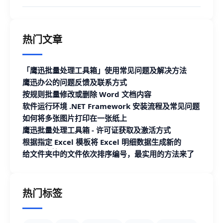
热门文章
「鹰迅批量处理工具箱」使用常见问题及解决方法
鹰迅办公的问题反馈及联系方式
按规则批量修改或删除 Word 文档内容
软件运行环境 .NET Framework 安装流程及常见问题
如何将多张图片打印在一张纸上
鹰迅批量处理工具箱 - 许可证获取及激活方式
根据指定 Excel 模板将 Excel 明细数据生成新的
Excel 文档
给文件夹中的文件依次排序编号，最实用的方法来了
热门标签