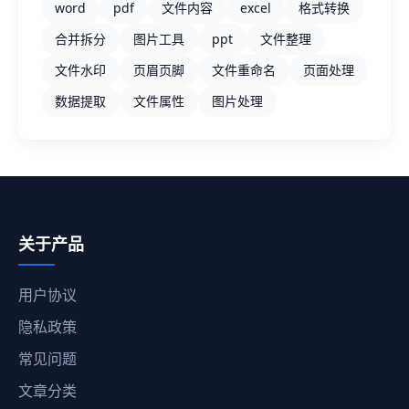
word
pdf
文件内容
excel
格式转换
合并拆分
图片工具
ppt
文件整理
文件水印
页眉页脚
文件重命名
页面处理
数据提取
文件属性
图片处理
关于产品
用户协议
隐私政策
常见问题
文章分类