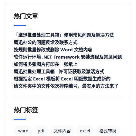
热门文章
「鹰迅批量处理工具箱」使用常见问题及解决方法
鹰迅办公的问题反馈及联系方式
按规则批量修改或删除 Word 文档内容
软件运行环境 .NET Framework 安装流程及常见问题
如何将多张图片打印在一张纸上
鹰迅批量处理工具箱 - 许可证获取及激活方式
根据指定 Excel 模板将 Excel 明细数据生成新的
Excel 文档
给文件夹中的文件依次排序编号，最实用的方法来了
热门标签
word
pdf
文件内容
excel
格式转换