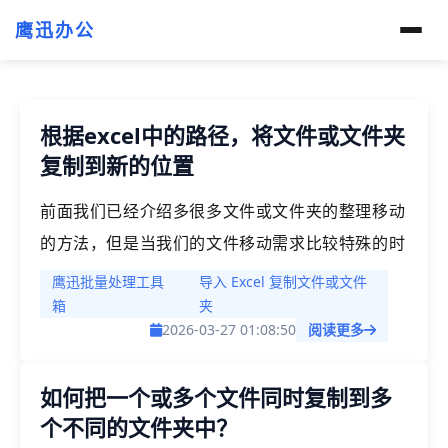
鹰迅办公
根据excel中的路径，将文件或文件夹
复制到新的位置
前面我们已经介绍多很多文件或文件夹的整理移动
的方法，但是当我们的文件移动需求比较特殊的时
候，可能用某一个功能很难实现我们的需求，例
鹰迅批量处理工具
导入 Excel 复制文件或文件
如，我们要将大量不同位置的文件复制到多个不同
箱
夹
2026-03-27 01:08:50
阅读更多
位置、同时将大量的文件和文件夹分别整理到多个
不同的指定位置。这样的需求往往比较个性化，今
如何把一个或多个文件同时复制到多
天我们就一起来探讨这种难以用某一个功能搞定的
个不同的文件夹中？
时候，该怎么办呢？