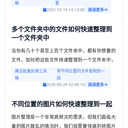
时间内根本完成不了这个操作。除了自己写脚本，
箱
置
2025-10-10 14:13:08
阅读更多
我们还可以借助一些好用的办公软件，来帮助我们
实现文件的批量复制使快速分发到多个不同的文件
多个文件夹中的文件如何快速整理到
夹中。
一个文件夹中
当你有几十个甚至上百个文件夹中，都有你想要的
文件，如何把这些文件快速整理到一个文件夹中，
快速进行文件的分类整理。
鹰迅批量处理工具
将不同位置的文件复制到一
箱
起
2026-06-29 02:40:19
阅读更多
不同位置的图片如何快速整理到一起
图片整理是一个非常高频次的需求，但我们面临大
量的图片散乱的情况时，我们就需要快速的将图片