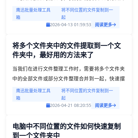
进行高效整理。假如我们需要将不同位置的图片快
鹰迅批量处理工具
将不同位置的文件复制到一
速整理到一起存放在一个文件夹中，快速摆脱图片
箱
起
2026-04-13 01:59:53
阅读更多
散乱的问题。该如何快速处理呢？
将多个文件夹中的文件提取到一个文
件夹中，最好用的方法来了
当我们在进行文件整理工作时，需要将多个文件夹
中的全部文件或部分文件整理合并到一起，快速摆
脱文件分布散乱的局面。比如说当我们在项目收尾
鹰迅批量处理工具
将不同位置的文件复制到一
的时候，需要把将全部项目的资料整理到一个文件
箱
起
2026-04-21 08:20:55
阅读更多
夹中，如果项目资料非常多的情况下，我们往往很
难进行手动的整理。
电脑中不同位置的文件如何快速复制
到一个文件夹中