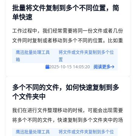
批量将文件复制到多个不同位置，简
单快速
工作过程中，我们经常需要将同一份文件或者几份
文件同时复制或者移动到多个不同的位置。比如重
要的文件备份到多个不同的文件夹，项目说明文件
鹰迅批量处理工具
将文件或文件夹复制到多个位
分发到不同的项目文件夹中等等，如何快速进行文
箱
置
2025-10-15 14:05:20
阅读更多
件批量复制呢？善于使用批量处理，可以大大提高
我们的工作效率，把时间留给更重要的事情，也让
多个不同的文件，如何快速复制到多
我们的身心更加愉悦。
个文件夹中
我们在进行文件整理移动的时候，可能会出现需要
将多个不同的文件，快速复制到多个文件夹中的场
景。如果一个个手动的复制会十分的麻烦，而且短
鹰迅批量处理工具
将文件或文件夹复制到多个位