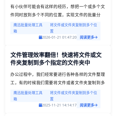
有小伙伴可能会有这样的经历，想把一个或多个文
件同时放到多个不同的位置，实现文件的批量分
发，可是又不懂编程，自己没办法用脚本来实现，
鹰迅批量处理工具
将文件或文件夹复制到多个位
我一个个手动的复又十分的麻烦，有什么其他的快
箱
置
2026-01-21 01:47:20
阅读更多
速处理的办法吗？
文件管理效率翻倍！快速将文件或文
件夹复制到多个指定的文件夹中
办公过程中，我们经常要进行各种各样的文件整理
工，有的时候我们需要将文件或者文件夹复制到多
个不同的文件夹中。手动处理往往费时费力，而且
鹰迅批量处理工具
将文件或文件夹复制到多个位
还容易出错，让神经紧绷。如果我们自己不懂写脚
箱
置
2025-11-21 14:14:17
阅读更多
本代码的话，有什么快速的处理办法吗？