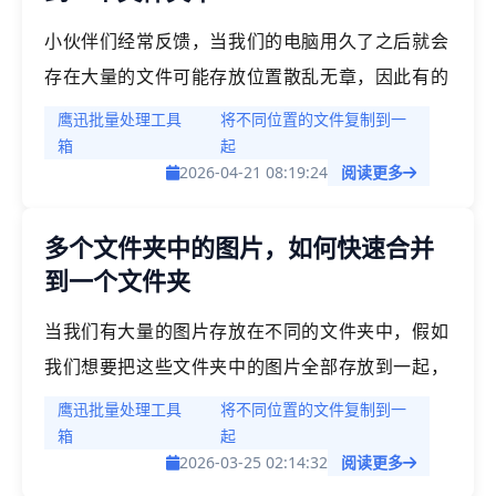
小伙伴们经常反馈，当我们的电脑用久了之后就会
存在大量的文件可能存放位置散乱无章，因此有的
时候我们需要经常进行文件批量整理工作，比如说
鹰迅批量处理工具
将不同位置的文件复制到一
将电脑中不同位置的文件快速的整理到一个文件夹
箱
起
2026-04-21 08:19:24
阅读更多
中。方便我们进行文件的合并归档。
多个文件夹中的图片，如何快速合并
到一个文件夹
当我们有大量的图片存放在不同的文件夹中，假如
我们想要把这些文件夹中的图片全部存放到一起，
方便管理查阅，如何快速实现这一操作呢？文件夹
鹰迅批量处理工具
将不同位置的文件复制到一
数量比较少的时候，我们可以手动一个个的去复
箱
起
2026-03-25 02:14:32
阅读更多
制。但是假如我们有几十个上百个文件夹的图片都