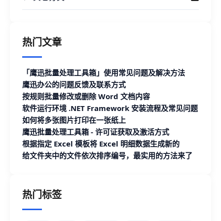
热门文章
「鹰迅批量处理工具箱」使用常见问题及解决方法
鹰迅办公的问题反馈及联系方式
按规则批量修改或删除 Word 文档内容
软件运行环境 .NET Framework 安装流程及常见问题
如何将多张图片打印在一张纸上
鹰迅批量处理工具箱 - 许可证获取及激活方式
根据指定 Excel 模板将 Excel 明细数据生成新的
Excel 文档
给文件夹中的文件依次排序编号，最实用的方法来了
热门标签