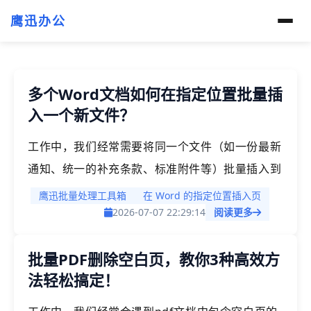
鹰迅办公
多个Word文档如何在指定位置批量插
入一个新文件？
工作中，我们经常需要将同一个文件（如一份最新
通知、统一的补充条款、标准附件等）批量插入到
多个Word文档的指定位置。传统手动操作不仅费
鹰迅批量处理工具箱
在 Word 的指定位置插入页
时费力，还容易出错，尤其当我们需要处理的文档
2026-07-07 22:29:14
阅读更多
数量很多时，就非常需要一种高效批量的方法了，
批量PDF删除空白页，教你3种高效方
本文将给大家介绍，如果借助一种高效批量的方
法轻松搞定！
法，不需要专业代码就能轻松搞定这样的需求。