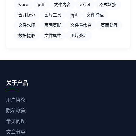
word
pdf
文件内容
excel
格式转换
合并拆分
图片工具
ppt
文件整理
文件水印
页眉页脚
文件重命名
页面处理
数据提取
文件属性
图片处理
关于产品
用户协议
隐私政策
常见问题
文章分类