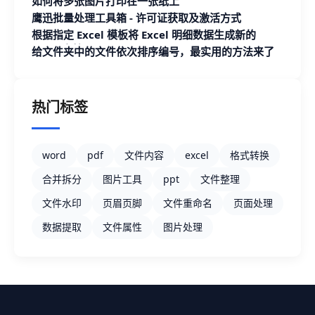
如何将多张图片打印在一张纸上
鹰迅批量处理工具箱 - 许可证获取及激活方式
根据指定 Excel 模板将 Excel 明细数据生成新的
Excel 文档
给文件夹中的文件依次排序编号，最实用的方法来了
热门标签
word
pdf
文件内容
excel
格式转换
合并拆分
图片工具
ppt
文件整理
文件水印
页眉页脚
文件重命名
页面处理
数据提取
文件属性
图片处理