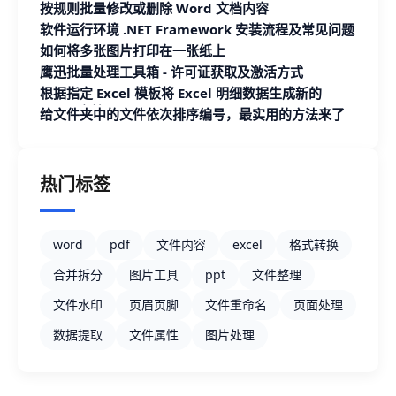
按规则批量修改或删除 Word 文档内容
软件运行环境 .NET Framework 安装流程及常见问题
如何将多张图片打印在一张纸上
鹰迅批量处理工具箱 - 许可证获取及激活方式
根据指定 Excel 模板将 Excel 明细数据生成新的
Excel 文档
给文件夹中的文件依次排序编号，最实用的方法来了
热门标签
word
pdf
文件内容
excel
格式转换
合并拆分
图片工具
ppt
文件整理
文件水印
页眉页脚
文件重命名
页面处理
数据提取
文件属性
图片处理