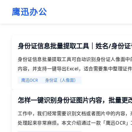
鹰迅办公
身份证信息批量提取工具｜姓名/身份证号
身份证信息批量提取工具可自动识别身份证人像面中
内容，并支持一键导出Excel，适合需要集中整理
员使用。借助「鹰迅 OCR」中的证件识别功能，用
鹰迅OCR
身份证（人像面）
面）】后即可快速完成识别与汇总，省去手工录入的
归档。
怎样一键识别身份证图片内容，批量更
工作中，我们经常需要识别文档或者图片中的内容，
处理起来非常麻烦。本文介绍通过一款「鹰迅OCR