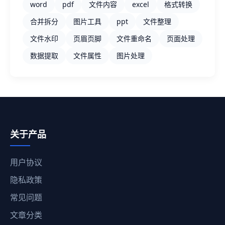
word
pdf
文件内容
excel
格式转换
合并拆分
图片工具
ppt
文件整理
文件水印
页眉页脚
文件重命名
页面处理
数据提取
文件属性
图片处理
关于产品
用户协议
隐私政策
常见问题
文章分类