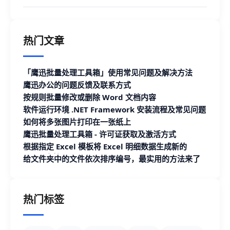
热门文章
「鹰迅批量处理工具箱」使用常见问题及解决方法
鹰迅办公的问题反馈及联系方式
按规则批量修改或删除 Word 文档内容
软件运行环境 .NET Framework 安装流程及常见问题
如何将多张图片打印在一张纸上
鹰迅批量处理工具箱 - 许可证获取及激活方式
根据指定 Excel 模板将 Excel 明细数据生成新的
Excel 文档
给文件夹中的文件依次排序编号，最实用的方法来了
热门标签